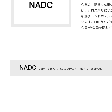
今年の「新潟ADC審査
は、クロスパルにい
新潟グランドホテル
います。日頃からご
会員･非会員を問わず
Copyright © Niigata ADC. All Rights Reserved.