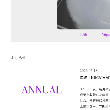
おしらせ
2026.05.18
年鑑「NIIGATA A
１年に１度、新潟の
成果を収録した年鑑『
した。審査員にお迎
上雅士さん、竹田美