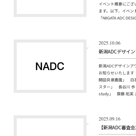
イベント概要にござ
ます。以下、イベント概
「NIIGATA ADC DE
2025.10.06
新潟ADCデザイン
新潟ADCデザインア
お知らせいたします
開田貝瀬農園」 白
スター」 長谷川 歩 
study」 齋藤 拓実
2025.09.16
【新潟ADC審査会