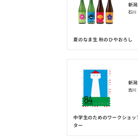
新潟
石川
夏のなま生 秋のひやおろし
新潟
吉川
中学生のためのワークショッ
ター