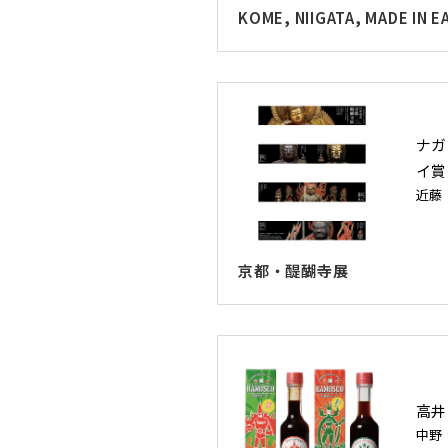
KOME, NIIGATA, MADE IN E
ナガ
イ賞
近藤
京都・醍醐寺展
高井
中野