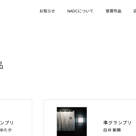
お知らせ
NADCについて
受賞作品
品
ンプリ
準グランプリ
 ゆたか
白井 剛暁