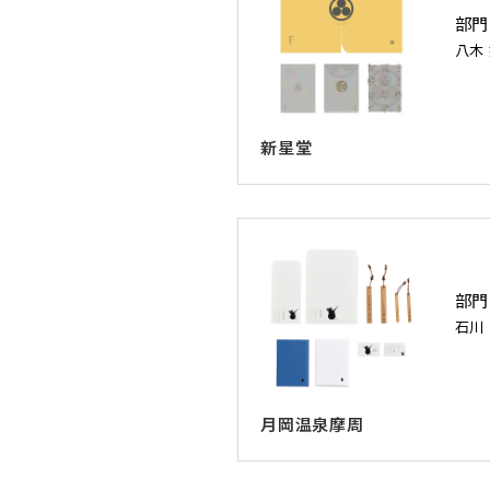
部門
八木
新星堂
部門
石川
月岡温泉摩周