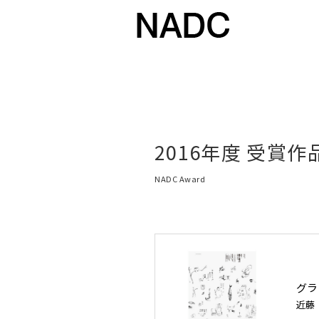
2016年度 受賞作
NADC Award
グラ
近藤