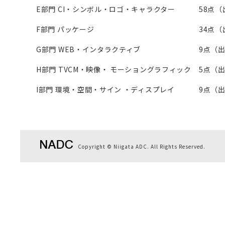
E部門 CI・シンボル・ロゴ・キャラクター
58点（
F部門 パッケージ
34点（
G部門 WEB・インタラクティブ
9点（出
H部門 TVCM・映像・ モーショングラフィック
5点（
I部門 環境・空間・サイン ・ディスプレイ
9点（出
Copyright © Niigata ADC. All Rights Reserved.