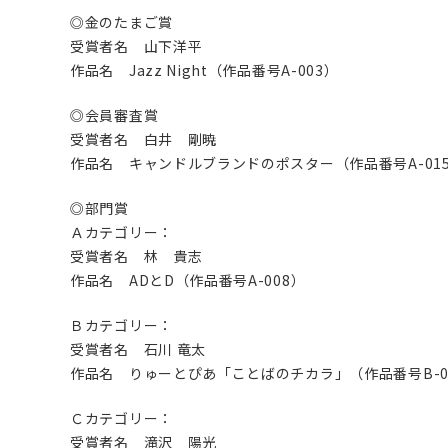
◎金のたまご賞
受賞者名 山下洋平
作品名 Jazz Night（作品番号A-003）
◎会員審査賞
受賞者名 白井 剛暁
作品名 キャンドルブランドのポスター（作品番号A-01
◎部門賞
Ａカテゴリー：
受賞者名 林 貴志
作品名 ADとD（作品番号A-008）
Ｂカテゴリー：
受賞者名 石川 竜太
作品名 りゅーとぴあ「ことばのチカラ」（作品番号B-0
Ｃカテゴリー：
受賞者名 滝沢 陽光