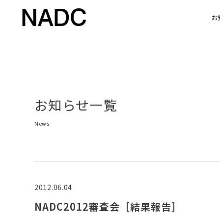
お
お知らせ一覧
News
2012.06.04
NADC2012審査会［結果報告］