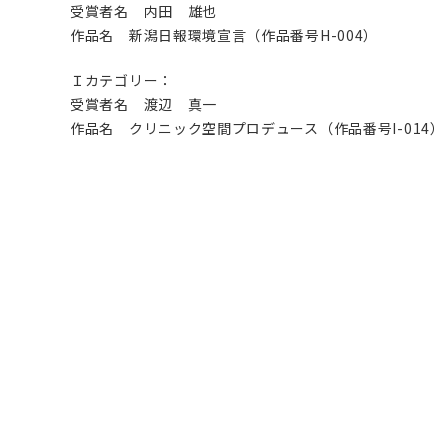
受賞者名 内田 雄也
作品名 新潟日報環境宣言（作品番号H-004）
Ｉカテゴリー：
受賞者名 渡辺 真一
作品名 クリニック空間プロデュース（作品番号I-014）