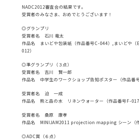
NADC2012審査会の結果です。
受賞者のみなさま、おめでとうございます！
◎グランプリ
受賞者名 石川 竜太
作品名 まいどや包装紙（作品番号C-044）,まいどや（E
012）
◎準グランプリ（３点）
受賞者名 吉川 賢一郎
作品名 中学生のワークショップ告知ポスター（作品番号A
受賞者名 迫 一成
作品名 熊と森の水 リネンウォーター（作品番号F-01
受賞者名 桑原 康孝
作品名 MINIJAM2011 projection mapping シーン
◎ADC賞（６点）