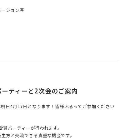
モーション春
賞パーティーと2次会のご案内
明日4月17日となります！皆様ふるってご参加ください
日受賞パーティーが行われます。
先生方と交流できる貴重な機会です。