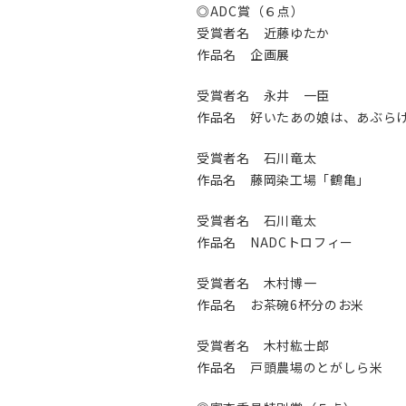
◎ADC賞（６点）
受賞者名 近藤ゆたか
作品名 企画展
受賞者名 永井 一臣
作品名 好いたあの娘は、あぶら
受賞者名 石川竜太
作品名 藤岡染工場「鶴亀」
受賞者名 石川竜太
作品名 NADCトロフィー
受賞者名 木村博一
作品名 お茶碗6杯分のお米
受賞者名 木村紘士郎
作品名 戸頭農場のとがしら米