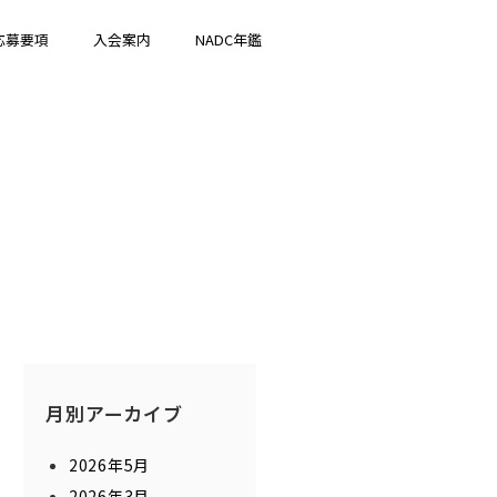
応募要項
入会案内
NADC年鑑
月別アーカイブ
2026年5月
2026年3月