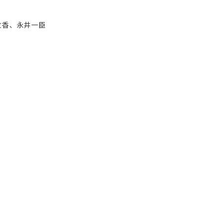
友香、永井一臣