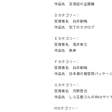
作品名 百貨店の企画展
Ｄカテゴリー：
受賞者名 白井剛暁
作品名 包丁のカタログ
Ｅカテゴリー：
受賞者名 高井幸江
作品名 魚幸
Ｆカテゴリー：
受賞者名 白井剛暁
作品名 日本酒の贈答用パッケー
Ｇカテゴリー：
受賞者名 河野哲也
作品名 しら玉屋さんのWebサイ
Hカテゴリー：