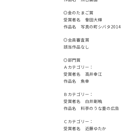
◎金のたまご賞
受賞者名 會田大輝
作品名 写真の町シバタ2014
◎会員審査賞
該当作品なし
◎部門賞
Ａカテゴリー：
受賞者名 高井幸江
作品名 魚幸
Ｂカテゴリー：
受賞者名 白井剛暁
作品名 料亭のうな重の広告
Ｃカテゴリー：
受賞者名 近藤ゆたか