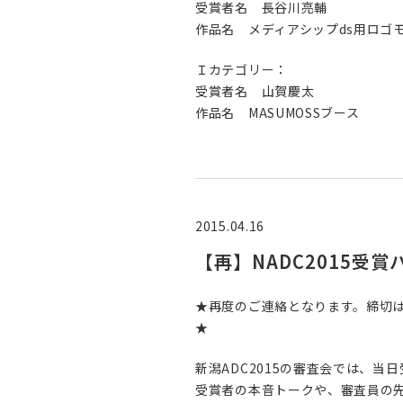
受賞者名 長谷川亮輔
作品名 メディアシップds用ロゴ
Ｉカテゴリー：
受賞者名 山賀慶太
作品名 MASUMOSSブース
2015.04.16
【再】NADC2015受
★再度のご連絡となります。締切は
★
新潟ADC2015の審査会では、当
受賞者の本音トークや、審査員の