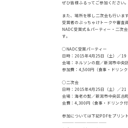
ぜひ皆様ふるってご参加ください
また、場所を移し二次会も行いま
受賞者のぶっちゃけトークや審査
NADC受賞式＆パーティー・二次
す。
○NADC受賞パーティー
日時：2015年4月25日（土）／19：
会場：ネルソンの庭／新潟市中央区営
参加費：4,500円（食事・ドリン
○二次会
日時：2015年4月25日（土）／21：
会場：海老の髭／新潟市中央区古町通
会費：4,300円（食事・ドリンク
参加については下記PDFをプリン
———————————