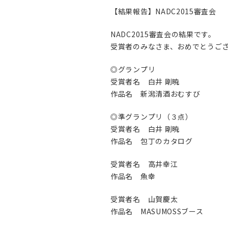
【結果報告】NADC2015審査会
NADC2015審査会の結果です。
受賞者のみなさま、おめでとうご
◎グランプリ
受賞者名 白井 剛暁
作品名 新潟清酒おむすび
◎準グランプリ（３点）
受賞者名 白井 剛暁
作品名 包丁のカタログ
受賞者名 高井幸江
作品名 魚幸
受賞者名 山賀慶太
作品名 MASUMOSSブース