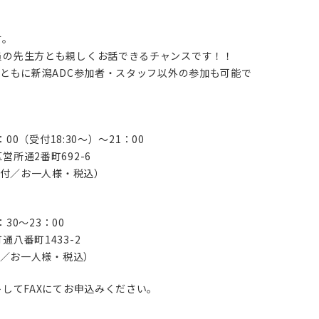
。
す。
員の先生方とも親しくお話できるチャンスです！！
会ともに新潟ADC参加者・スタッフ以外の参加も可能で
00（受付18:30～）～21：00
所通2番町692-6
ク付／お一人様・税込）
30～23：00
八番町1433-2
付／お一人様・税込）
トしてFAXにてお申込みください。