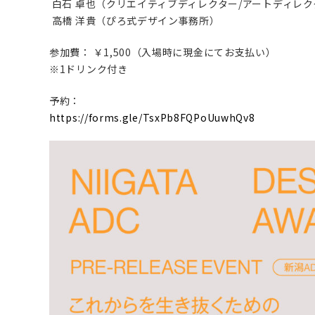
白石 卓也（クリエイティブディレクター/アートディレク
高橋 洋貴（ぴろ式デザイン事務所）
参加費： ￥1,500（入場時に現金にてお支払い）
※1ドリンク付き
予約：
https://forms.gle/TsxPb8FQPoUuwhQv8