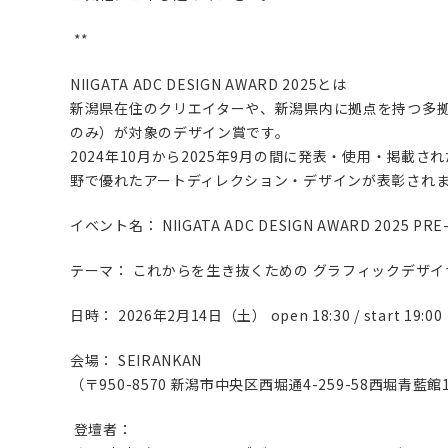
**
NIIGATA ADC DESIGN AWARD 2025とは
新潟県在住のクリエイターや、新潟県内に拠点を持つ多拠
のみ）が対象のデザイン賞です。
2024年10月から2025年9月の間に発表・使用・掲載
野で優れたアートディレクション・デザインが表彰され
イベント名： NIIGATA ADC DESIGN AWARD 2025 PRE
テーマ： これからを生き抜くための グラフィックデザ
日時： 2026年2月14日（土） open 18:30 / start 19:00（
会場： SEIRANKAN
（〒950-8570 新潟市中央区西堀通4-259-58西堀青藍館
登壇者：