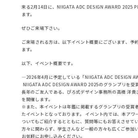
来る2月14日に、NIIGATA ADC DESIGN AWARD 2025
ます。
ぜひご来場下さい。
ご来場される方は、以下イベント概要にございます、予
ます。
以下、イベント概要です。
—2026年4月に予定している「NIIGATA ADC DESIGN
NIIGATA ADC DESIGN AWARD 2025のグラン
長年のご友人である、ぴろ式デザイン事務所の高橋 洋貴
を開催します。
※また、本イベントは年鑑に掲載するグランプリの受賞
たイベントとなっております。 イベント内では、本アワ
ついてもご紹介するとともに、質問等にもお答えさせてい
方々に関わらず、学生さんなど一般の方々も広くご参加い
お気軽にお申し込みください。