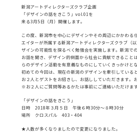
新潟アートディレクターズクラブ企画
「デザインの話をきこう」vol.01を
来る3月5日（月）開催します。
この度、新潟市を中心にデザインやその周辺にかかわる
エイターが所属する新潟アートディレクターズクラブ（以
ザインの可能性を探るべく勉強会を実施します。新潟で
お話を聞き、デザイン的側面から社会に貢献できること
らのデザイン活動を有意義なものにしていくきっかけと
初めての今回は、現在の新潟のデザインを牽引している
お２人とゲストをお招きし、お話ししていただきます。
※お２人にご質問等あるかたは事前にご連絡いただけま
「デザインの話をきこう」
日時 2018年３月５日 午後６時30分〜８時30分
場所 クロスパル 403・404
★人数が多くなりましたので変更になりました。