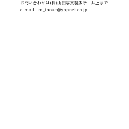
お問い合わせは(株)山田写真製版所 井上まで
e-mail：m_inoue@yppnet.co.jp