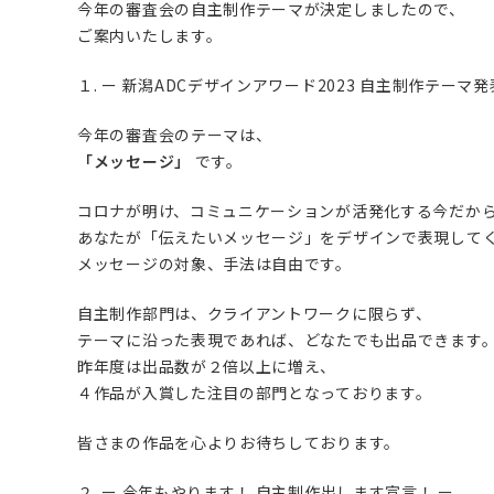
今年の審査会の自主制作テーマが決定しましたので、
ご案内いたします。
１. ー 新潟ADCデザインアワード2023 自主制作テーマ発
今年の審査会のテーマは、
「メッセージ」
です。
コロナが明け、コミュニケーションが活発化する今だか
あなたが「伝えたいメッセージ」をデザインで表現して
メッセージの対象、手法は自由です。
自主制作部門は、クライアントワークに限らず、
テーマに沿った表現であれば、どなたでも出品できます
昨年度は出品数が２倍以上に増え、
４作品が入賞した注目の部門となっております。
皆さまの作品を心よりお待ちしております。
２. ー 今年もやります！ 自主制作出します宣言！ ー