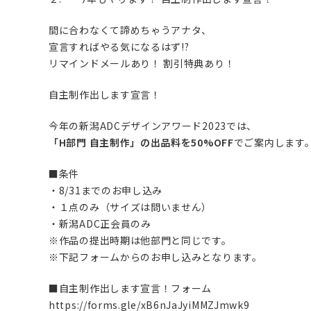
間に合わなくて諦めちゃうアナタ、
宣言すればやる気になるはず!?
リマインドメールあり！ 割引特典あり！
自主制作出します宣言！
今年の新潟ADCデザインアワード2023では、
「H部門 自主制作」の出品料を50%OFF
でご案内します
■条件
・8/31までのお申し込み
・１点のみ（サイズは問いません）
・新潟ADC正会員のみ
※作品の提出時期は他部門と同じです。
※下記フォームからのお申し込みとなります。
■自主制作出します宣言！フォーム
https://forms.gle/xB6nJaJyiMMZJmwk9