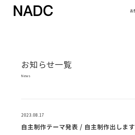
お
お知らせ一覧
News
2023.08.17
自主制作テーマ発表 / 自主制作出しま