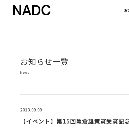
お
お知らせ一覧
News
2013.09.09
【イベント】第15回亀倉雄策賞受賞記念 平