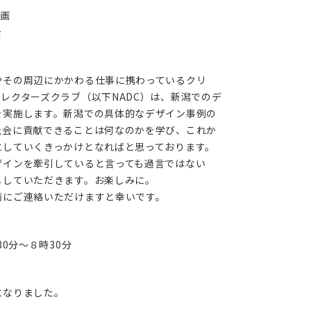
企画
を
やその周辺にかかわる仕事に携わっているクリ
レクターズクラブ（以下NADC）は、新潟でのデ
を実施します。新潟での具体的なデザイン事例の
社会に貢献できることは何なのかを学び、これか
にしていくきっかけとなればと思っております。
ザインを牽引していると言っても過言ではない
ししていただきます。お楽しみに。
前にご連絡いただけますと幸いです。
30分〜８時30分
になりました。