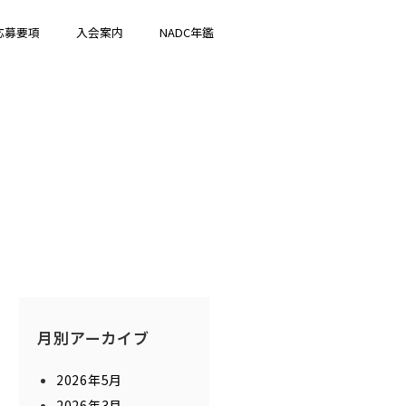
応募要項
入会案内
NADC年鑑
月別アーカイブ
2026年5月
2026年3月