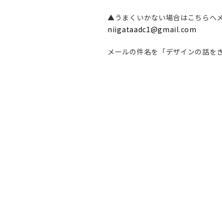
▲うまくいかない場合はこちらへ
niigataadc1@gmail.com
メールの件名を「デザインの話をきこ