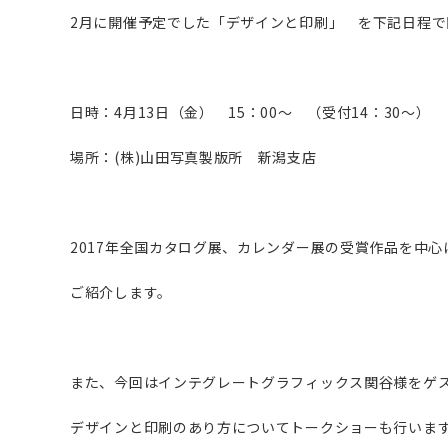
2月に開催予定でした「デザインと印刷」 を下記日程で
日時：4月13日（金） 15：00〜 （受付14：30〜）
場所：(株)山田写真製版所 新潟支店
2017年全国カタログ展、カレンダー展の受賞作品を中
ご紹介します。
また、今回はインテグレートグラフィックス関谷様をゲ
デザインと印刷のあり方についてトークショーも行いま