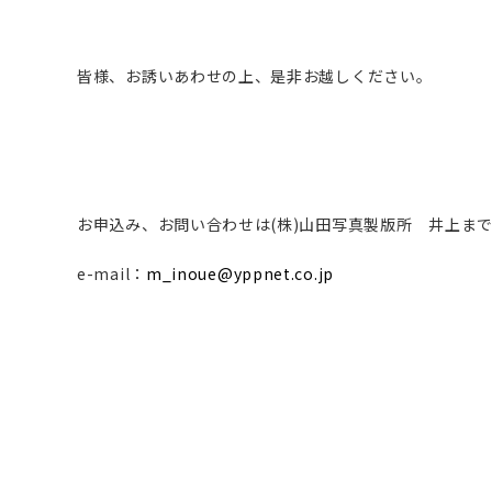
皆様、お誘いあわせの上、是非お越しください。
お申込み、お問い合わせは(株)山田写真製版所 井上ま
e-mail：
m_inoue@yppnet.co.jp