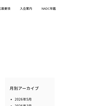
応募要項
入会案内
NADC年鑑
月別アーカイブ
2026年5月
2026年3月