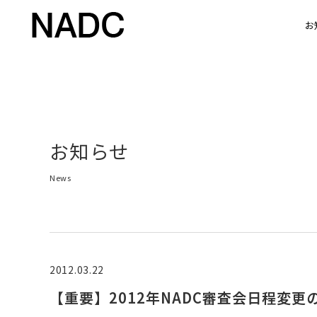
お
お知らせ
News
2012.03.22
【重要】2012年NADC審査会日程変更