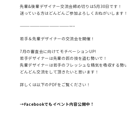
先輩&後輩デザイナー交流会締め切りは5月30日です！
迷っている方はどんどんご参加よろしくおねがいします
————————————————–
若手＆先輩デザイナーの交流会を開催！
7月の審査会に向けてモチベーションUP!
若手デザイナーは先輩の匠の技を盗む勢いで！
先輩デザイナーは若手のフレッシュな精気を吸収する勢
どんどん交流をして頂きたいと思います！
詳しくは以下のPDFをご覧ください！
→Facebookでもイベント内容公開中！