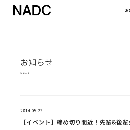
お
お知らせ
News
2014.05.27
【イベント】締め切り間近！先輩&後輩